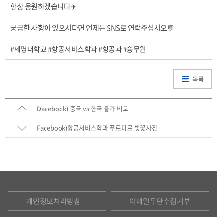
항상 응원하겠습니다✈️
궁금한 사항이 있으시다면 언제든 SNS로 연락주십시오💬
#세명대학교 #항공서비스학과 #항공과 #승무원
목록
Dacebook) 중국 vs 한국 물가 비교
Facebook)항공서비스학과 푸르미르 벚꽃사진
개인정보처리방침
이메일무단수집거부