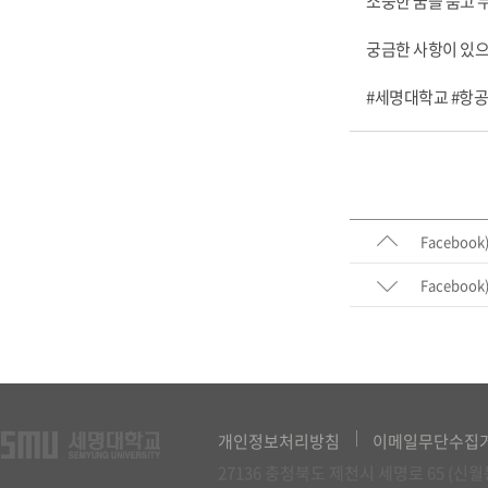
소중한 꿈을 품고 
궁금한 사항이 있으
#세명대학교 #항
Faceboo
Faceboo
개인정보처리방침
이메일무단수집
27136 충청북도 제천시 세명로 65 (