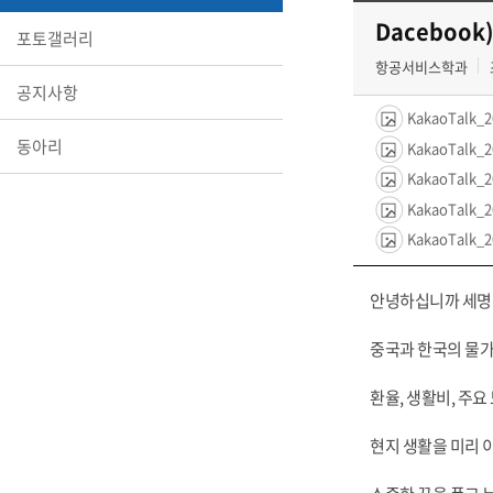
Dacebook
포토갤러리
항공서비스학과
공지사항
KakaoTalk_2
동아리
KakaoTalk_2
KakaoTalk_2
KakaoTalk_2
KakaoTalk_2
안녕하십니까 세명
중국과 한국의 물
환율, 생활비, 주요
현지 생활을 미리 