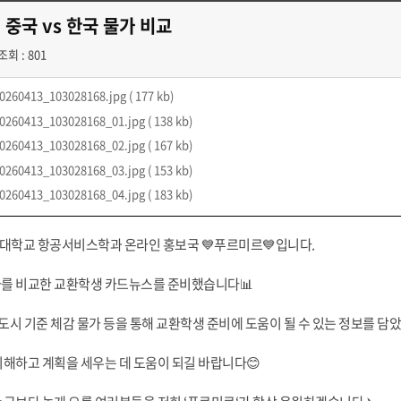
) 중국 vs 한국 물가 비교
조회 : 801
0260413_103028168.jpg
( 177 kb)
0260413_103028168_01.jpg
( 138 kb)
0260413_103028168_02.jpg
( 167 kb)
0260413_103028168_03.jpg
( 153 kb)
0260413_103028168_04.jpg
( 183 kb)
대학교 항공서비스학과 온라인 홍보국 💙푸르미르💙입니다.
가를 비교한 교환학생 카드뉴스를 준비했습니다📊
 도시 기준 체감 물가 등을 통해 교환학생 준비에 도움이 될 수 있는 정보를 담
이해하고 계획을 세우는 데 도움이 되길 바랍니다😊