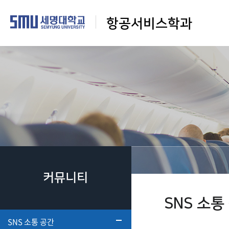
항공서비스학과
커뮤니티
SNS 소통
SNS 소통 공간