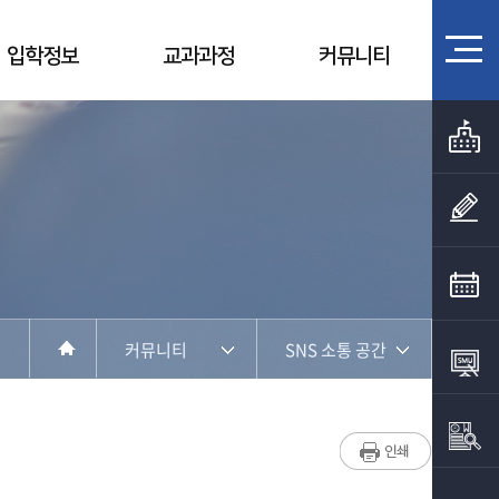
입학정보
교과과정
커뮤니티
커뮤니티
SNS 소통 공간
학과소개
SNS 소통 공간
입학정보
포토갤러리