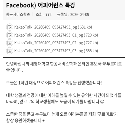
공지사항
Facebook) 어피어런스 특강
항공서비스학과
조회 : 772
등록일 : 2026-04-09
동아리
KakaoTalk_20260409_093427493.jpg
( 631 kb)
KakaoTalk_20260409_093427493_01.jpg
( 720 kb)
KakaoTalk_20260409_093427493_02.jpg
( 727 kb)
KakaoTalk_20260409_093427493_03.jpg
( 588 kb)
안녕하십니까 세명대학교 항공서비스학과 온라인 홍보국 💙푸르미르
💙입니다.
오늘은 1학년 대상으로 어피어런스 특강을 진행했습니다!
대학 생활과 전공에 대한 이해를 높일 수 있는 유익한 시간이 되었기를
바라며, 앞으로의 학교생활에도 도움이 되기를 바랍니다 😊
소중한 꿈을 품고 누구보다 높게 오를 여러분들을 저희 ‘푸르미르‘가
항상 응원하겠습니다✈️