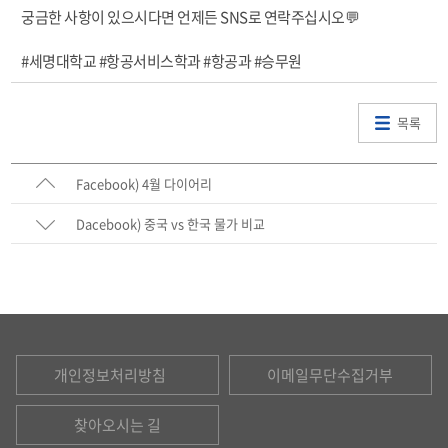
궁금한 사항이 있으시다면 언제든 SNS로 연락주십시오💬
#세명대학교 #항공서비스학과 #항공과 #승무원
목록
Facebook) 4월 다이어리
Dacebook) 중국 vs 한국 물가 비교
개인정보처리방침
이메일무단수집거부
찾아오시는 길