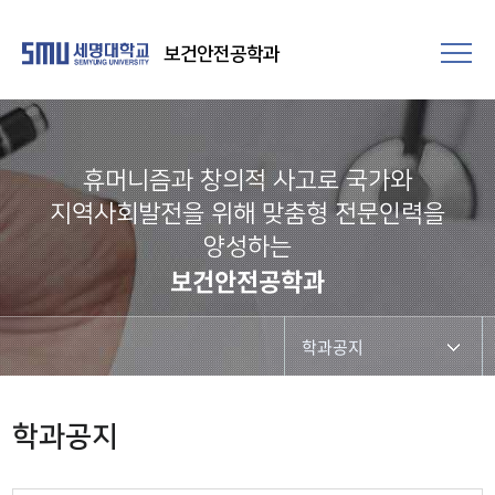
보건안전공학과
휴머니즘과 창의적 사고로 국가와
지역사회발전을 위해 맞춤형 전문인력을
양성하는
보건안전공학과
학과공지
학과공지
학과공지
학사일정