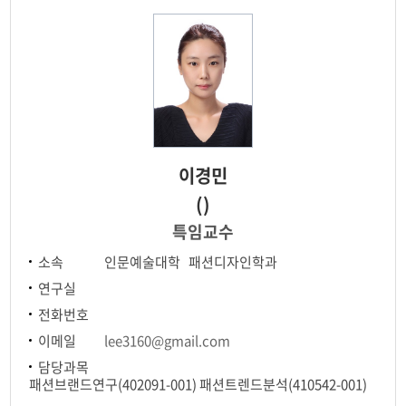
이경민
()
특임교수
소속
인문예술대학 패션디자인학과
연구실
전화번호
이메일
lee3160@gmail.com
담당과목
패션브랜드연구(402091-001) 패션트렌드분석(410542-001)