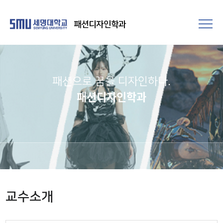
패션디자인학과
패션으로 꿈을 디자인하다.
패션디자인학과
교수소개