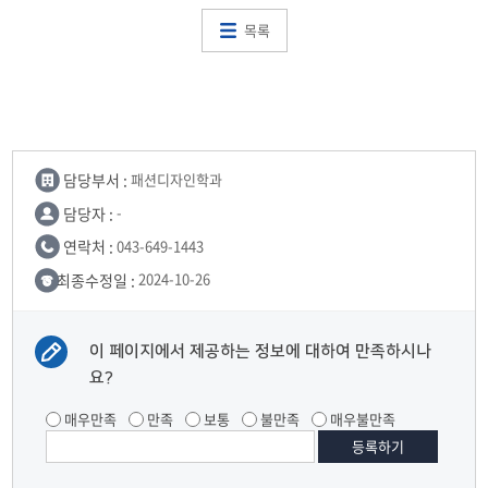
목록
담당부서 :
패션디자인학과
담당자 :
-
연락처 :
043-649-1443
최종수정일 :
2024-10-26
이 페이지에서 제공하는 정보에 대하여 만족하시나
요?
매우만족
만족
보통
불만족
매우불만족