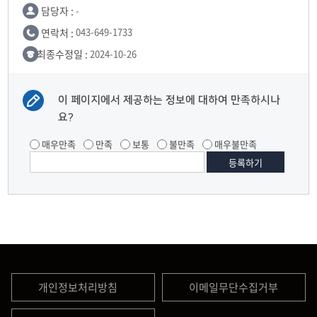
담당자 :
-
연락처 :
043-649-1733
최종수정일 :
2024-10-26
이 페이지에서 제공하는 정보에 대하여 만족하시나
요?
매우만족
만족
보통
불만족
매우불만족
개인정보처리방침
이메일무단수집거부