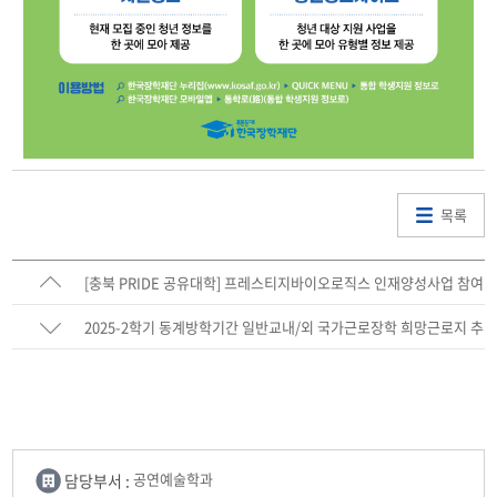
목록
[충북 PRIDE 공유대학] 프레스티지바이오로직스 인재양성사업 참여
학생 모집 안내
2025-2학기 동계방학기간 일반교내/외 국가근로장학 희망근로지 추
가신청 안내
담당부서 :
공연예술학과