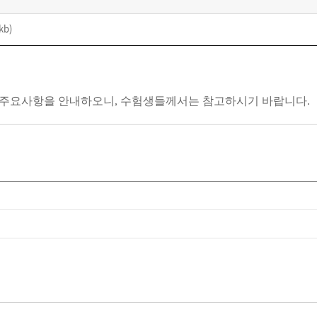
 kb)
 주요사항을 안내하오니
,
수험생들께서는 참고하시기 바랍니다
.