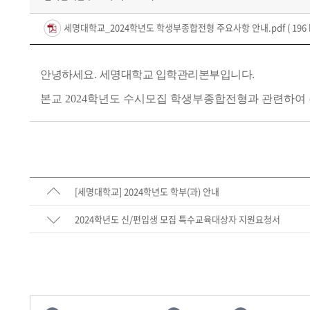
세명대학교_2024학년도 학생부종합전형 주요사항 안내.pdf
( 196
안녕하세요
.
세명대학교 입학관리본부입니다
.
본교
2024
학년도 수시모집 학생부종합전형과 관련하여
[세명대학교] 2024학년도 학부(과) 안내
2024학년도 신/편입생 모집 특수교육대상자 지원요청서