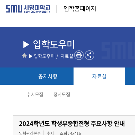
입학홈페이지
▶ 입학도우미
▶ 입학도우미
자료실
공지사항
자료실
수시모집
정시모집
2024학년도 학생부종합전형 주요사항 안내
입학관리본부
수시
조회 : 43416