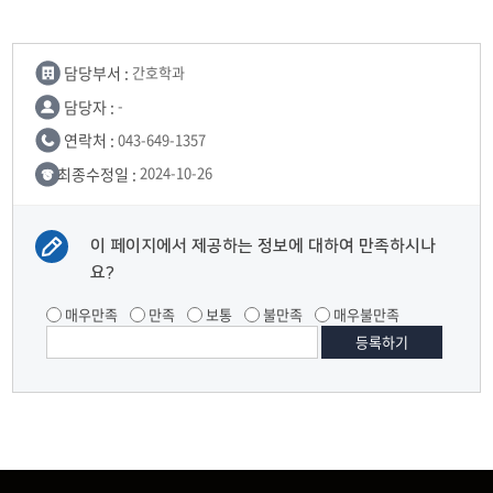
담당부서 :
간호학과
담당자 :
-
연락처 :
043-649-1357
최종수정일 :
2024-10-26
이 페이지에서 제공하는 정보에 대하여 만족하시나
요?
매우만족
만족
보통
불만족
매우불만족