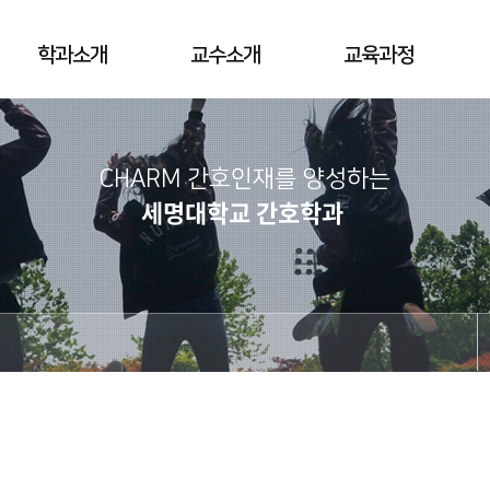
학과소개
교수소개
교육과정
CHARM 간호인재를 양성하는
세명대학교 간호학과