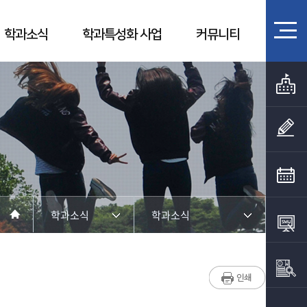
학과소식
학과특성화 사업
커뮤니티
학과소식
학과소식
학과소개
학과소식
교수소개
우리학과 졸업생은 지금