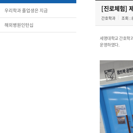
[진로체험] 제
우리학과 졸업생은 지금
간호학과
조회 : 
해외병원인턴십
세명대학교 간호학과는
운영하였다.