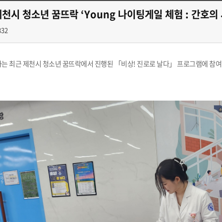
천시 청소년 꿈뜨락 ‘Young 나이팅게일 체험 : 간호의 시작’
832
 최근 제천시 청소년 꿈뜨락에서 진행된 「비상! 진로로 날다」 프로그램에 참여하여