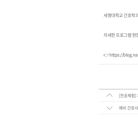
세명대학교 간호학과
자세한 프로그램 현장
👉
https://blog.n
[전공체험]
예비 간호사