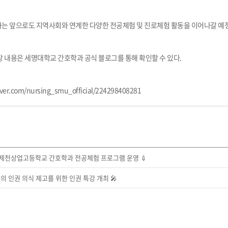
는 앞으로도 지역사회와 연계한 다양한 전공체험 및 진로체험 활동을 이어나갈 예
 내용은 세명대학교 간호학과 공식 블로그를 통해 확인할 수 있다.
aver.com/nursing_smu_official/224298408281
 제천상업고등학교 간호학과 전공체험 프로그램 운영 💉
의 인권 의식 제고를 위한 인권 특강 개최 🎤