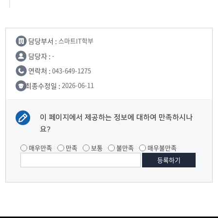
담당부서 :
스마트IT학부
담당자 :
-
연락처 :
043-649-1275
최종수정일 :
2026-06-11
이 페이지에서 제공하는 정보에 대하여 만족하시나
요?
매우만족
만족
보통
불만족
매우불만족