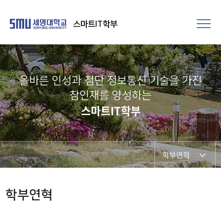
스마트IT학부
올바른 인성과 첨단 정보통신 기술을 가진
참인재를 양성하는
스마트IT학부
학부연혁
학부소개
학부연혁
학부장 인사말