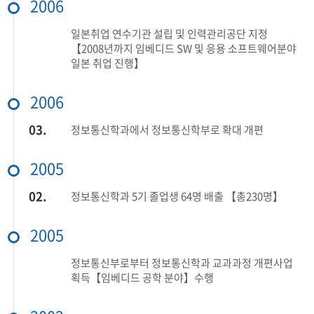
2006
일본취업 연수기관 설립 및 인력관리공단 지정
【2008년까지 임베디드 SW 및 응용 소프트웨어분야
일본 취업 진행】
2006
03.
정보통신학과에서 정보통신학부로 확대 개편
2005
02.
정보통신학과 5기 졸업생 64명 배출 【총230명】
2005
정보통신부로부터 정보통신학과 교과과정 개편사업
획득【임베디드 공학 분야】수행