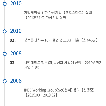
2010
기업체험을 위한 가상기업【포오스마트】설립
【2013년까지 가상기업 운영】
2010
02.
정보통신학부 10기 졸업생 118명 배출【총 646명】
2008
03.
세명대학교 학부(과)특성화 사업에 선정【2010년까지
사업 수행】
2006
IDEC Working Group(SoC분야) 참여【진행중】
【2015.03 ~ 2019.02】