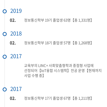
2019
02.
정보통신학부 19기 졸업생 63명【총 1,331명】
2018
02.
정보통신학부 18기 졸업생 57명【총 1,268명】
2017
교육부의 LINC+ 사회맞춤형학과 중점형 사업에
선정되어【IoT융합 시스템학】전공 운영【현재까지
사업 수행 중】
2017
02.
정보통신학부 17기 졸업생 67명【총 1,211명】