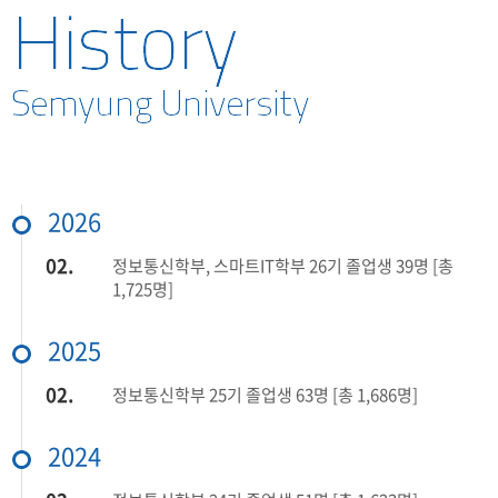
학부연혁
교수소개
2026
02.
정보통신학부, 스마트IT학부 26기 졸업생 39명 [총
1,725명]
2025
02.
정보통신학부 25기 졸업생 63명 [총 1,686명]
2024