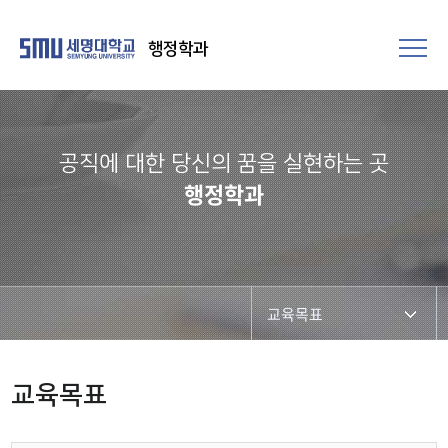
행정학과
공직에 대한 당신의 꿈을 실현하는 곳​
행정학과
교육목표
학과개요
교육목표
학과장 인사말