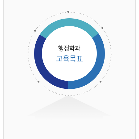
학과연혁
교육목표
졸업 후 진로와 취업현황
학과행사
행정학과
교육목표
카드뉴스
입학안내
행정학 용어사전