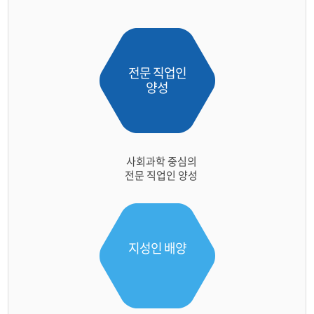
전문 직업인
양성
사회과학 중심의
전문 직업인 양성​
지성인 배양