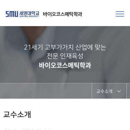
바이오코스메틱학과
21세기 고부가가치 산업에 맞는
전문 인재육성
바이오코스메틱학과
교수소개
학과개요
교수소개
학과장인사말