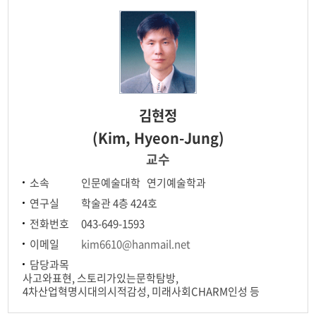
김현정
(Kim, Hyeon-Jung)
교수
소속
인문예술대학 연기예술학과
연구실
학술관 4층 424호
전화번호
043-649-1593
이메일
kim6610@hanmail.net
담당과목
사고와표현, 스토리가있는문학탐방,
4차산업혁명시대의시적감성, 미래사회CHARM인성 등