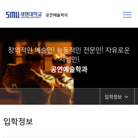
공연예술학과
창의적인 예술인! 능동적인 전문인! 자유로운
지성인!
공연예술학과
입학정보
입학정보
입학정보