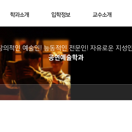
학과소개
입학정보
교수소개
창의적인 예술인! 능동적인 전문인! 자유로운 지성인
공연예술학과