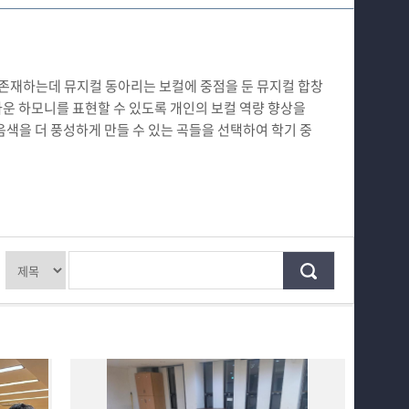
교수소개
학과과정
 존재하는데 뮤지컬 동아리는 보컬에 중점을 둔 뮤지컬 합창
커뮤니티
운 하모니를 표현할 수 있도록 개인의 보컬 역량 향상을
음색을 더 풍성하게 만들 수 있는 곡들을 선택하여 학기 중
공연예매 안내
홈페이지가이드