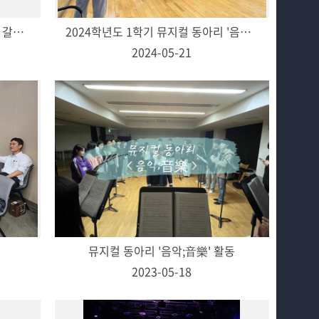
🎼 뮤지컬 동아리 “기적의 도서관” 갈라쇼
2024학년도 1학기 뮤지컬 동아리 '음악;音樂' 활동
2024-05-21
뮤지컬 동아리 '음악;音樂' 활동
2023-05-18