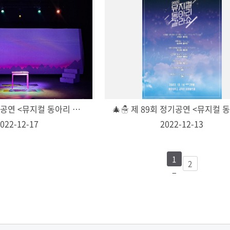
🔔제 89회 정기공연 <뮤지컬 동아리 갈라쇼> 성료 🔔
022-12-17
2022-12-13
1
2