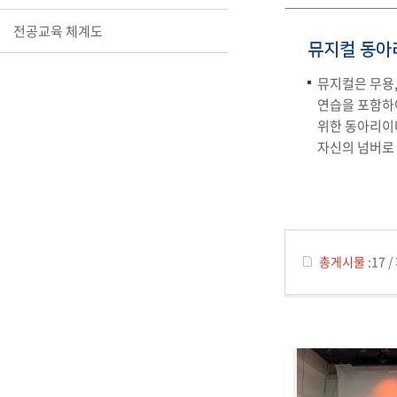
전공교육 체계도
뮤지컬 동아
뮤지컬은 무용,
연습을 포함하여
위한 동아리이다
자신의 넘버로 
총게시물 :
17
/