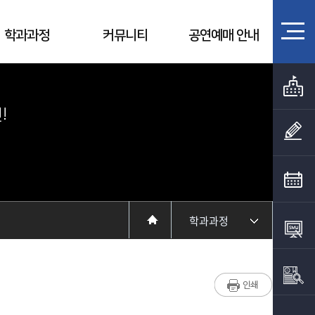
학과과정
커뮤니티
공연예매 안내
!
학과과정
학과소개
입학정보