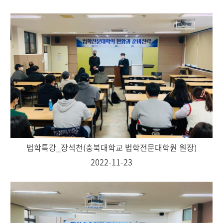
법학특강_장석천(충북대학교 법학전문대학원 원장)
2022-11-23