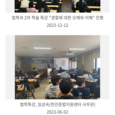
법학과 2차 학술 특강 "경찰에 대한 오해와 이해" 진행
2023-12-12
법학특강_임성숙(천안준법지원센터 사무관)
2023-06-02