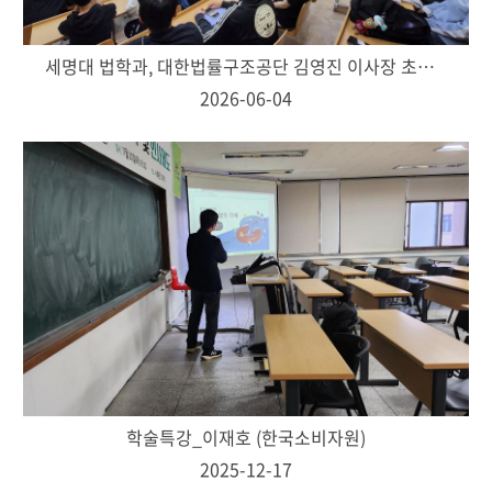
세명대 법학과, 대한법률구조공단 김영진 이사장 초청 학술특강 개최
2026-06-04
학술특강_이재호 (한국소비자원)
2025-12-17