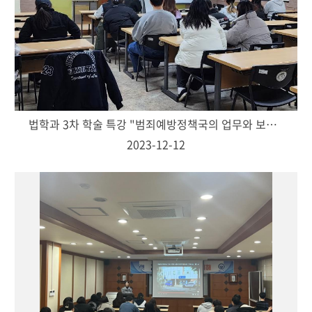
법학과 3차 학술 특강 "범죄예방정책국의 업무와 보호관찰제도의 최신 동향" 진행
2023-12-12