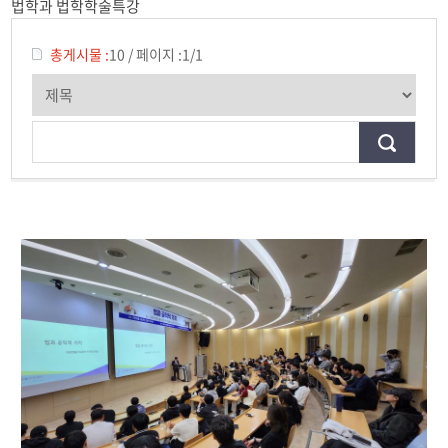
법학과 법학학술특강
법학학술특강
총게시물 :
10
/
페이지 :
1/1