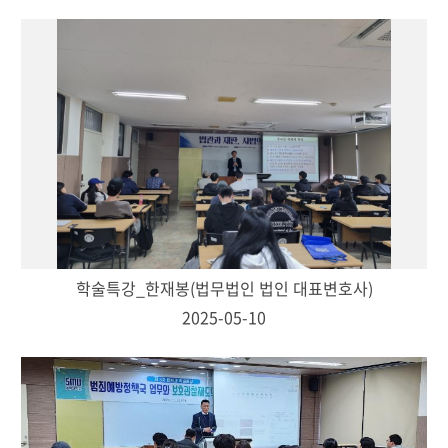
학술특강_한재봉(법무법인 법인 대표변호사)
2025-05-10