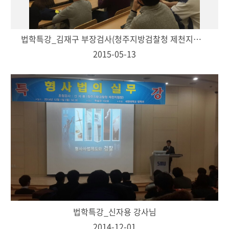
법학특강_김재구 부장검사(청주지방검찰청 제천지청장)
2015-05-13
법학특강_신자용 강사님
2014-12-01