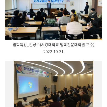
법학특강_김상수(서강대학교 법학전문대학원 교수)
2022-10-31