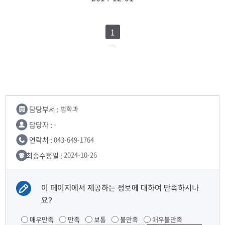
1
담당부서 :
법학과
담당자 :
-
연락처 :
043-649-1764
최종수정일 :
2024-10-26
이 페이지에서 제공하는 정보에 대하여 만족하시나
요?
매우만족
만족
보통
불만족
매우불만족