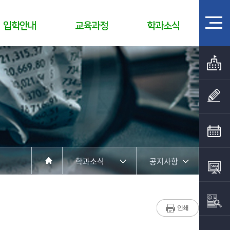
입학안내
교육과정
학과소식
학과소식
공지사항
학과소개
공지사항
취업정보
포토갤러리