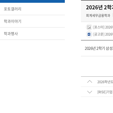
2026년 2
포토갤러리
회계세무금융학과
학과이야기
[포스터] 20
학과행사
[공고문] 20
2026년 2학기 
2026학년도
[RISE]