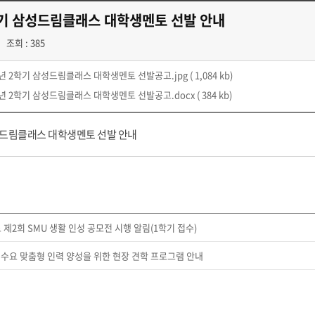
학기 삼성드림클래스 대학생멘토 선발 안내
조회 : 385
26년 2학기 삼성드림클래스 대학생멘토 선발공고.jpg
( 1,084 kb)
26년 2학기 삼성드림클래스 대학생멘토 선발공고.docx
( 384 kb)
삼성드림클래스 대학생멘토 선발 안내
 제2회 SMU 생활 인성 공모전 시행 알림(1학기 접수)
기업 수요 맞춤형 인력 양성을 위한 현장 견학 프로그램 안내