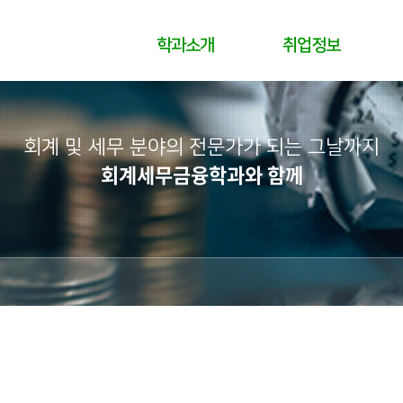
학과소개
취업정보
회계 및 세무 분야의 전문가가 되는 그날까지
회계세무금융학과와 함께