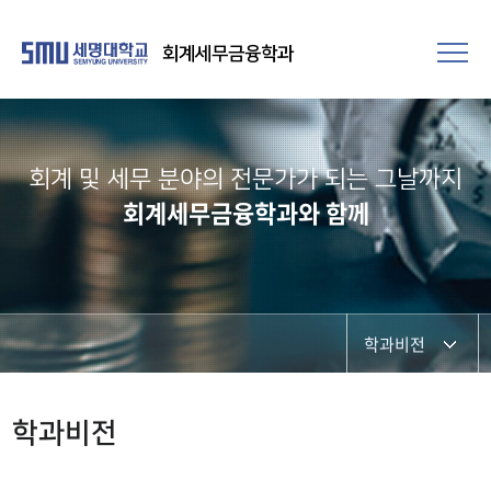
회계세무금융학과
회계 및 세무 분야의 전문가가 되는 그날까지
회계세무금융학과와 함께
학과비전
학과장인사말
학과비전
교수소개