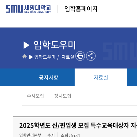
입학홈페이지
▶ 입학도우미
▶ 입학도우미
자료실
공지사항
자료실
수시모집
정시모집
2025학년도 신/편입생 모집 특수교육대상자 
입학관리본부
수시
조회 : 9734