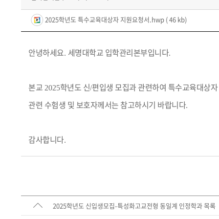
2025학년도 특수교육대상자 지원요청서.hwp
( 46 kb)
안녕하세요
세명대학교 입학관리본부입니다
.
.
본교
학년도 신
편입생 모집과 관련하여 특수교육대상자
2025
/
관련 수험생 및 보호자께서는 참고하시기 바랍니다
.
감사합니다
.
2025학년도 신입생모집-특성화고교전형 동일계 인정학과 목록