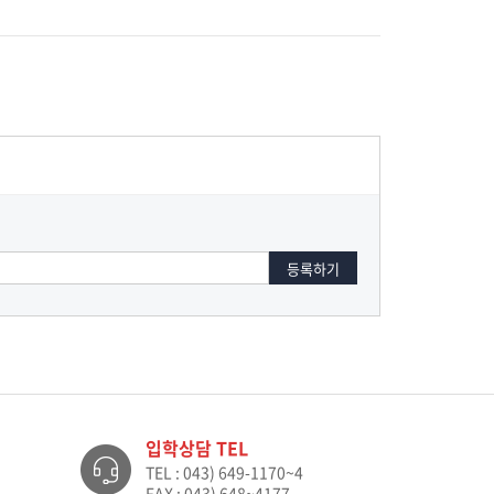
입학상담 TEL
TEL : 043) 649-1170~4
FAX : 043) 648~4177