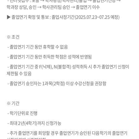
학과장 상담, 승인 → 학사관리팀 승인 → 졸업연기 이수
▶ 졸업연기 확정 및 통보 : 졸업사정기간(2025.07.23~07.25 예정)
※ 조건
- 졸업연기 기간 동안 휴학할 수 없음
- 졸업연기 기간 동안 취득한 학점은 성적에 반영됨
- 졸업연기 기간 중 F(낙제), N(불합격) 성적취득 시 추가 졸업연기 신청이
제한될 수 있음
- 졸업연기 승인자는 1과목(2학점) 이상 수강신청을 권장함
※ 기간
- 학기단위로 진행
- 최대 2년(4학기)까지 신청가능
- 추가 졸업연기를 희망할 경우 졸업연기가 승인된 다음학기의 졸업연기