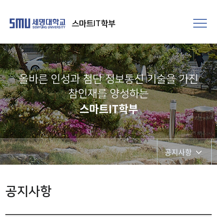
스마트IT학부
올바른 인성과 첨단 정보통신 기술을 가진
참인재를 양성하는
스마트IT학부
공지사항
공지사항
공지사항
갤러리