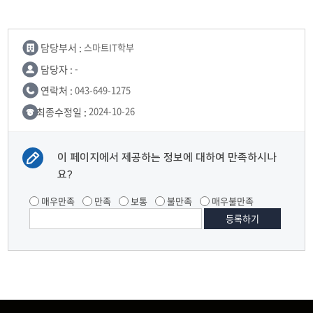
담당부서 :
스마트IT학부
담당자 :
-
연락처 :
043-649-1275
최종수정일 :
2024-10-26
이 페이지에서 제공하는 정보에 대하여 만족하시나
요?
매우만족
만족
보통
불만족
매우불만족