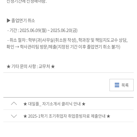
신청기간에 신청해야함.
▶ 졸업연기 취소
- 기간 : 2025.06.09(월) ~ 2025.06.20(금)
- 취소 절차 : 학부(과)사무실(취소원 작성), 학과장 및 책임지도교수 상담,
확인 → 학사관리팀 방문/제출(지정된 기간 이후 졸업연기 취소 불가)
★ 기타 문의 사항 : 교무처 ★
목록
★ 대일플_ 자기소개서 클리닉 안내 ★
★ 2025-1학기 조기취업자 취업증빙자료 제출안내 ★