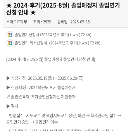
경진대회
★ 2024-후기(2025-8월) 졸업예정자 졸업연기
신청 안내 ★
동아리
스마트IT학부
조회 : 2929
등록일 : 2025-05-15
졸업연기신청서 (2024학년도 후기).hwp
( 72 kb)
졸업연기 취소신청서_(2024학년도 후기).hwp
( 72 kb)
[2024-후기(2025-8월) 졸업예정자 졸업연기 신청 안내]
▶ 신청기간 : 2025.05.19(월) ~ 2025.06.20(금)
▶ 신청 대상 : 2024학년도 후기 졸업예정자
※ 졸업결격자, 조기졸업신청자는 지원불가
▶ 절차
- 방문접수 : 지도교수 및 책임지도교수 상담, 확인 → 학사관리팀 접수 →
졸업연기 승인 → 졸업연기 이수
- 인터넷접수 : 포탈 → 학사행정/학사관리/졸업 → 졸업연기신청 →