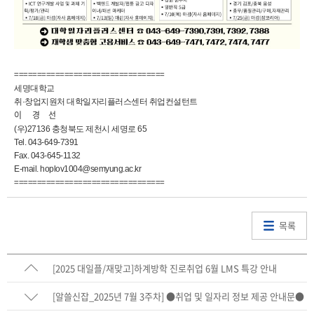
=================================
세명대학교
취·창업지원처 대학일자리플러스센터 취업컨설턴트
이 경 선
(우)27136 충청북도 제천시 세명로 65
Tel. 043-649-7391
Fax. 043-645-1132
E-mail. hoplov1004@semyung.ac.kr
=================================
목록
[2025 대일플/재맞고]하계방학 진로취업 6월 LMS 특강 안내
[알쓸신잡_2025년 7월 3주차] ●취업 및 일자리 정보 제공 안내문●