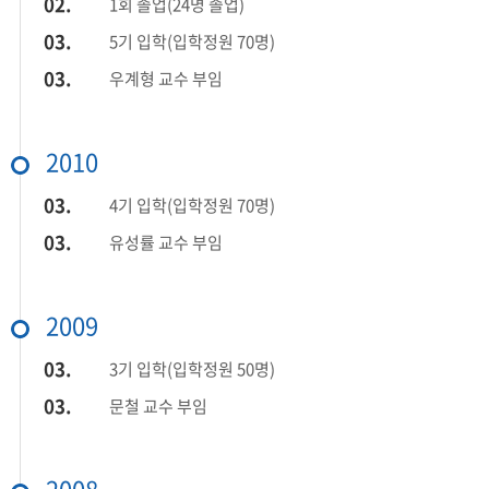
02.
1회 졸업(24명 졸업)
03.
5기 입학(입학정원 70명)
03.
우계형 교수 부임
2010
03.
4기 입학(입학정원 70명)
03.
유성률 교수 부임
2009
03.
3기 입학(입학정원 50명)
03.
문철 교수 부임
2008