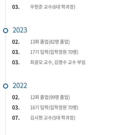
03.
우현준 교수(6대 학과장)
2023
02.
13회 졸업(82명 졸업)
03.
17기 입학(입학정원 70명)
03.
최광모 교수, 김명수 교수 부임
2022
02.
12회 졸업(99명 졸업)
03.
16기 입학(입학정원 70명)
07.
김시현 교수(5대 학과장)