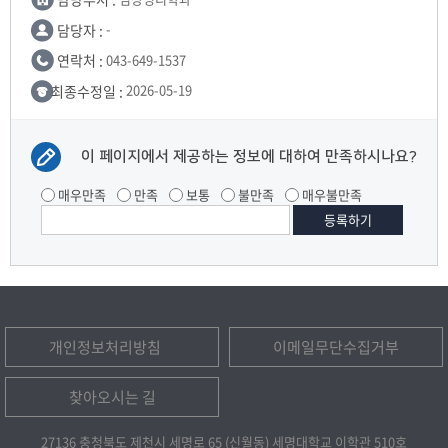
담당자 :
-
연락처 :
043-649-1537
최종수정일 :
2026-05-19
이 페이지에서 제공하는 정보에 대하여 만족하시나요?
매우만족
만족
보통
불만족
매우불만족
개인정보처리방침
이메일무단수집거부
찾아오시는 길
27136 충청북도 제천시 세명로 65 (신월동) 세명대학교 이학관 510호