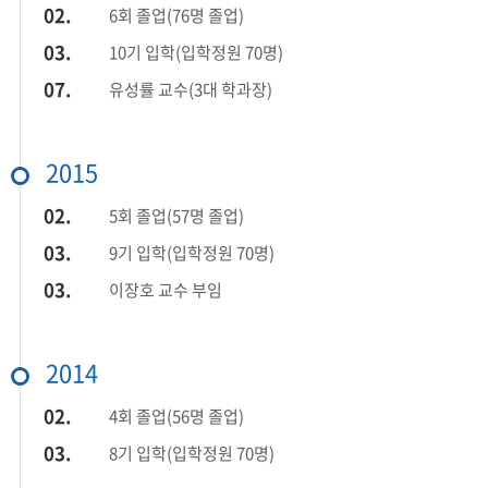
02.
6회 졸업(76명 졸업)
03.
10기 입학(입학정원 70명)
07.
유성률 교수(3대 학과장)
2015
02.
5회 졸업(57명 졸업)
03.
9기 입학(입학정원 70명)
03.
이장호 교수 부임
2014
02.
4회 졸업(56명 졸업)
03.
8기 입학(입학정원 70명)