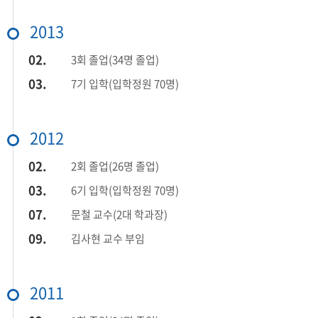
2013
02.
3회 졸업(34명 졸업)
03.
7기 입학(입학정원 70명)
2012
02.
2회 졸업(26명 졸업)
03.
6기 입학(입학정원 70명)
07.
문철 교수(2대 학과장)
09.
김사현 교수 부임
2011