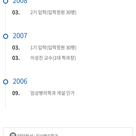
03.
2기 입학(입학정원 30명)
2007
03.
1기 입학(입학정원 30명)
03.
이성진 교수(1대 학과장)
2006
09.
임상병리학과 개설 인가
담당부서 :
임상병리학과