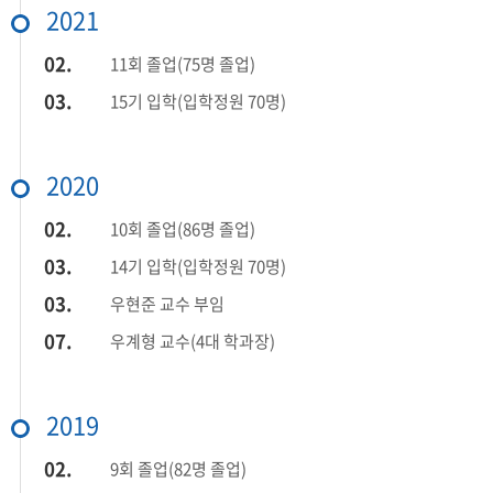
2021
02.
11회 졸업(75명 졸업)
03.
15기 입학(입학정원 70명)
2020
02.
10회 졸업(86명 졸업)
03.
14기 입학(입학정원 70명)
03.
우현준 교수 부임
07.
우계형 교수(4대 학과장)
2019
02.
9회 졸업(82명 졸업)