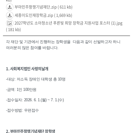
부마민주항쟁기념재단.zip
( 611 kb)
세종이도인재장학금.zip
( 1,669 kb)
2027학년도 소아청소년 푸른빛 희망 장학금 지원사업 포스터 (1).jpg
( 181 kb)
각 재단 및 기관에서 진행하는 장학생을 다음과 같이 선발하고자 하니
여러분의 많은 참여를 바랍니다.
1. 사회복지법인 사랑의날개
-대상: 저소득 장애인 대학생 총 10명
-금액: 1인 100만원
-접수일자: 2026. 6. 1.(월) ~ 7. 1.(수)
-접수방법: 우편접수
2. 부마민주항쟁기념재단 장학생