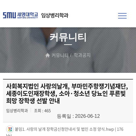
임상병리학과
커뮤니티
학과공지
커뮤니티
사회복지법인 사랑의날개, 부마민주항쟁기념재단,
세종이도인재장학생, 소아·청소년 당뇨인 푸른빛
희망 장학생 선발 안내
임상병리학과
조회 : 465
등록일 : 2026-06-12
붙임1. 사랑의 날개 장학금신청안내서 및 법인 소정 양식.hwp
( 176
kb)