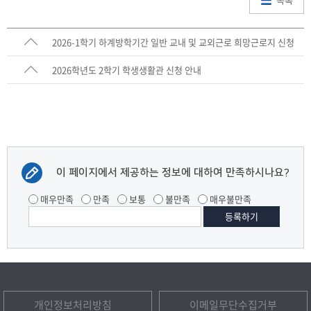
2026-1학기 하계방학기간 일반 교내 및 교외근로 희망근로지 신청
안내
2026학년도 2학기 학생생활관 신청 안내
이 페이지에서 제공하는 정보에 대하여 만족하시나요?
매우만족
만족
보통
불만족
매우불만족
개인정보처리방침
이메일무단수집거부