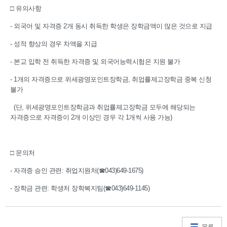
□ 유의사항
- 외국어 및 자격증 2개 동시 취득한 학생은 장학금액이 많은 것으로 지급
- 성적 향상의 경우 차액을 지급
- 본교 입학 전 취득한 자격증 및 외국어능력시험은 지원 불가
- 1개의 자격증으로 위세광명포인트장학금, 취업률제고장학금 중복 신청
불가
(단, 위세광명포인트장학금과 취업률제고장학금 모두에 해당되는
자격증으로 자격증이 2개 이상인 경우 각 1개씩 사용 가능)
□ 문의처
- 자격증 승인 관련: 취업지원처(☎043)649-1675)
- 장학금 관련: 학생처 장학복지팀(☎043)649-1145)
목록