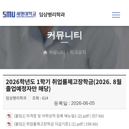
임상병리학과
커뮤니티
학과공지
커뮤니티
2026학년도 1학기 취업률제고장학금(2026. 8월
졸업예정자만 해당)
임상병리학과
조회 : 614
등록일 : 2026-06-05
[붙임1] 자격증 및 어학성적 등록 메뉴얼1 (2).pdf
( 357 kb)
[붙임2] 취업률제고장학금 지급기준1 (1).pdf
( 196 kb)