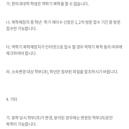
가
.
한의과대학 학생은 역학기 복학을 할 수 없습니다
.
나
.
복학예정자 중 학년
·
학기 재이수 신청은
1, 2
차 방문 접수 기간 중 방문
접수만 가능합니다
.
다
.
역학기 복학예정자가 인터넷으로 접수 할 경우 역학기 복학 동의 여부에
체크하여야 합니다.
라
.
소속변경 대상 학부
(
과
),
학년은 첨부된 파일을 참조하시기 바랍니다
.
4.
기타
가
.
휴학 당시 학부
(
과
)
가 변경
,
분리된 경우에는 변경된 학부
(
과
)
로만
복학이 가능합니다
.