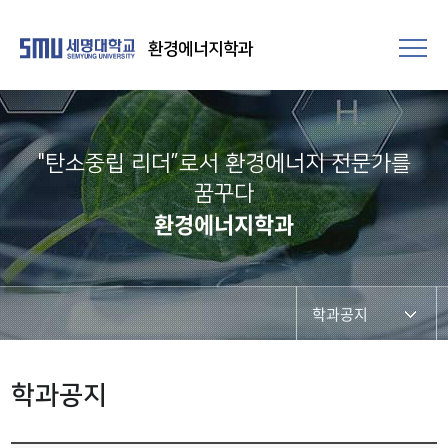
환경에너지학과
"탄소중립 리더”로서 환경에너지 전문가를
꿈꾸다
환경에너지학과
학과공지
학과공지
학과공지
채용정보