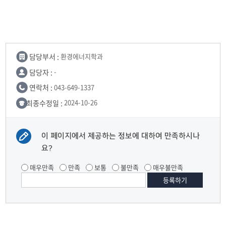
담당부서 :
환경에너지학과
담당자 :
-
연락처 :
043-649-1337
최종수정일 :
2024-10-26
이 페이지에서 제공하는 정보에 대하여 만족하시나
요?
매우만족
만족
보통
불만족
매우불만족