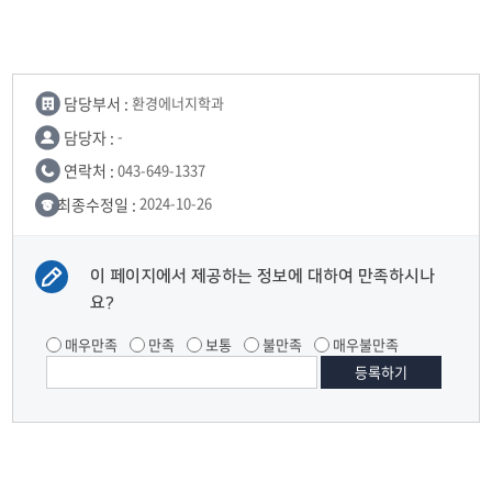
담당부서 :
환경에너지학과
담당자 :
-
연락처 :
043-649-1337
최종수정일 :
2024-10-26
이 페이지에서 제공하는 정보에 대하여 만족하시나
요?
매우만족
만족
보통
불만족
매우불만족