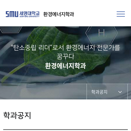
환경에너지학과
"탄소중립 리더”로서 환경에너지 전문가를
꿈꾸다
환경에너지학과
학과공지
학과공지
학과공지
채용정보