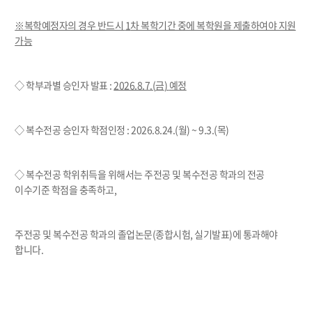
※
복학예정자의 경우 반드시
1
차 복학기간 중에 복학원을 제출하여야 지원
가능
◇ 학부과별 승인자 발표
:
2026.8.7.(
금
)
예정
◇ 복수전공 승인자 학점인정
:
2026.8.24.(월) ~ 9.3.(목)
◇ 복수전공 학위취득을 위해서는 주전공 및 복수전공 학과의 전공
이수기준 학점을 충족하고
,
주전공 및 복수전공 학과의 졸업논문
(
종합시험
,
실기발표
)
에 통과해야
합니다
.