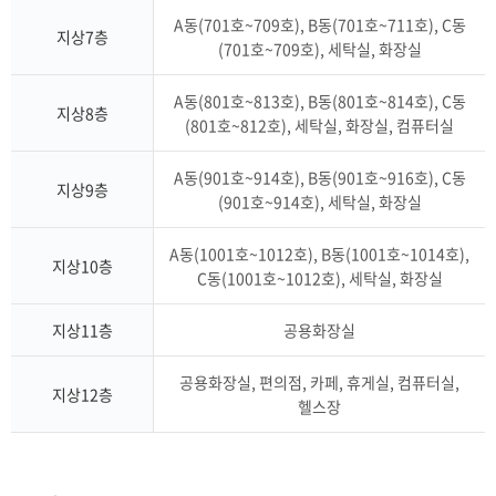
A동(701호~709호), B동(701호~711호), C동
지상7층
(701호~709호), 세탁실, 화장실
A동(801호~813호), B동(801호~814호), C동
지상8층
(801호~812호), 세탁실, 화장실, 컴퓨터실
A동(901호~914호), B동(901호~916호), C동
지상9층
(901호~914호), 세탁실, 화장실
A동(1001호~1012호), B동(1001호~1014호),
지상10층
C동(1001호~1012호), 세탁실, 화장실
지상11층
공용화장실
공용화장실, 편의점, 카페, 휴게실, 컴퓨터실,
지상12층
헬스장