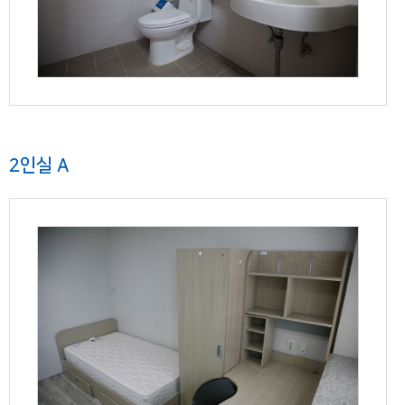
2인실 A