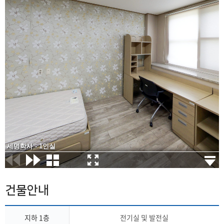
세명학사 - 1인실
건물안내
지하 1층
전기실 및 발전실