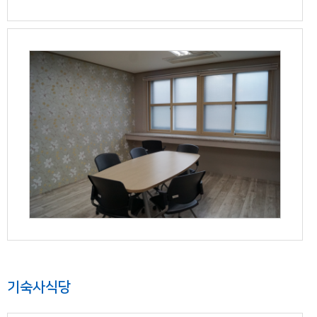
기숙사식당