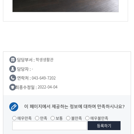
담당부서 :
학생생활관
담당자 :
-
연락처 :
043-649-7202
최종수정일 :
2022-04-04
이 페이지에서 제공하는 정보에 대하여 만족하시나요?
매우만족
만족
보통
불만족
매우불만족