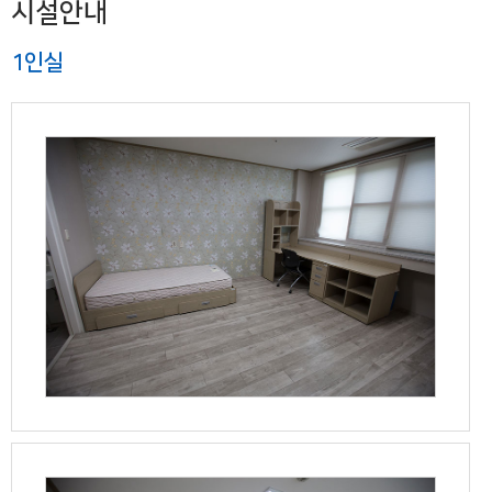
시설안내
1인실