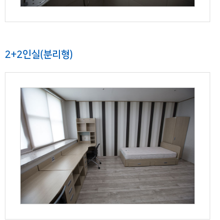
2+2인실(분리형)