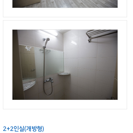
2+2인실(개방형)