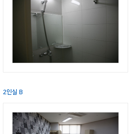
2인실 B