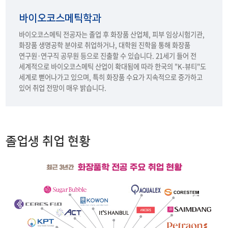
학과연혁
바이오코스메틱학과
졸업 후 진로
바이오코스메틱 전공자는 졸업 후 화장품 산업체, 피부 임상시험기관,
화장품 생명공학 분야로 취업하거나, 대학원 진학을 통해 화장품
교수소개
연구원·연구직 공무원 등으로 진출할 수 있습니다. 21세기 들어 전
세계적으로 바이오코스메틱 산업이 확대됨에 따라 한국의 "K-뷰티"도
학과행사
세계로 뻗어나가고 있으며, 특히 화장품 수요가 지속적으로 증가하고
있어 취업 전망이 매우 밝습니다.
졸업생 취업 현황