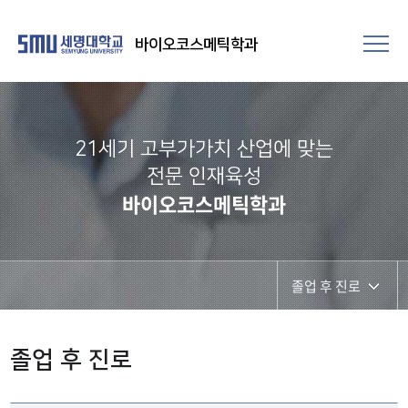
바이오코스메틱학과
21세기 고부가가치 산업에 맞는
전문 인재육성
바이오코스메틱학과
졸업 후 진로
학과개요
졸업 후 진로
학과장인사말