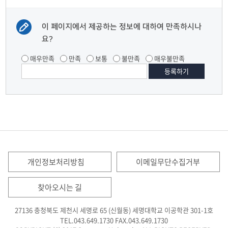
이 페이지에서 제공하는 정보에 대하여 만족하시나
요?
매우만족
만족
보통
불만족
매우불만족
개인정보처리방침
이메일무단수집거부
찾아오시는 길
27136 충청북도 제천시 세명로 65 (신월동) 세명대학교 이공학관 301-1호
TEL.043.649.1730
FAX.043.649.1730