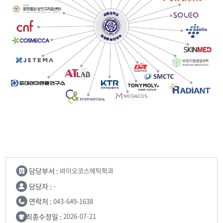
담당부서 :
바이오코스메틱학과
담당자 :
-
연락처 :
043-649-1638
최종수정일 :
2026-07-21