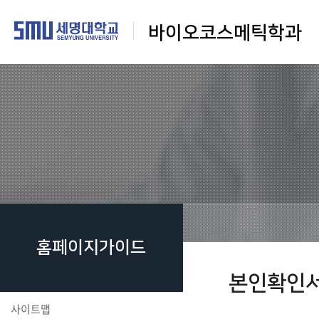
바이오코스메틱학과
홈페이지가이드
본인확인
사이트맵