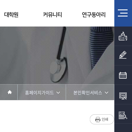
대학원
커뮤니티
연구동아리
홈페이지가이드
본인확인서비스
학과소개
사이트맵
학과과정
본인확인서비스