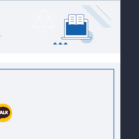
대학원
커뮤니티
연구동아리
.
홈페이지가이드