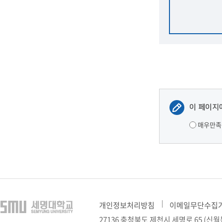
이 페이지
매우만족
개인정보처리방침
이메일무단수집
27136 충청북도 제천시 세명로 65 (신