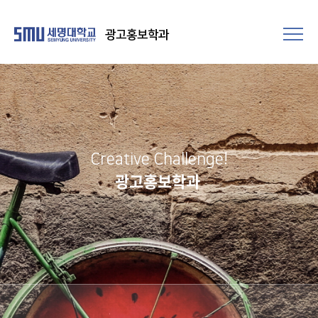
광고홍보학과
Creative Challenge!
광고홍보학과