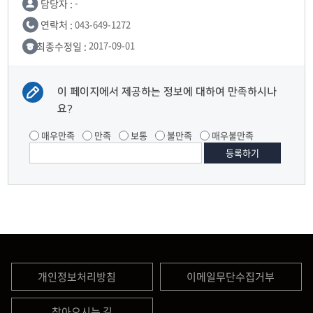
담당자 :
-
연락처 :
043-649-1272
최종수정일 :
2017-09-01
이 페이지에서 제공하는 정보에 대하여 만족하시나
요?
매우만족
만족
보통
불만족
매우불만족
개인정보처리방침
이메일무단수집거부
찾아오시는 길