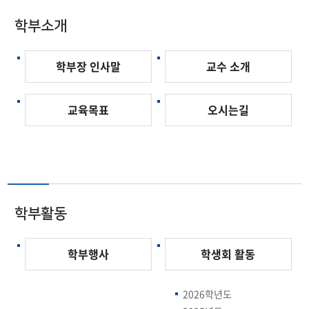
학부소개
학부장 인사말
교수 소개
교육목표
오시는길
학부활동
학부행사
학생회 활동
2026학년도