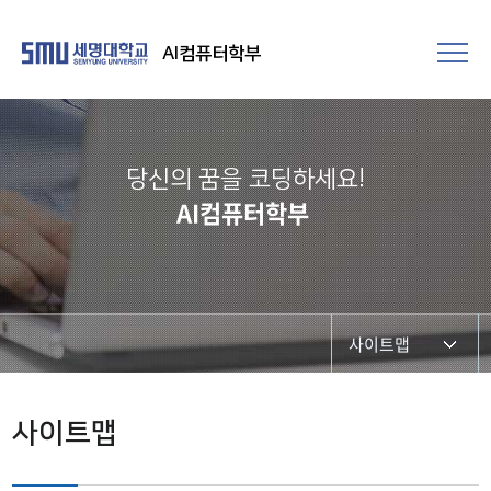
AI컴퓨터학부
당신의 꿈을 코딩하세요!
AI컴퓨터학부
사이트맵
사이트맵
사이트맵
본인확인서비스