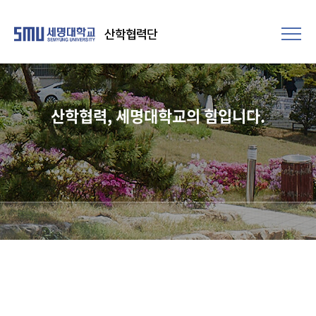
산학협력단
산학협력, 세명대학교의 힘입니다.