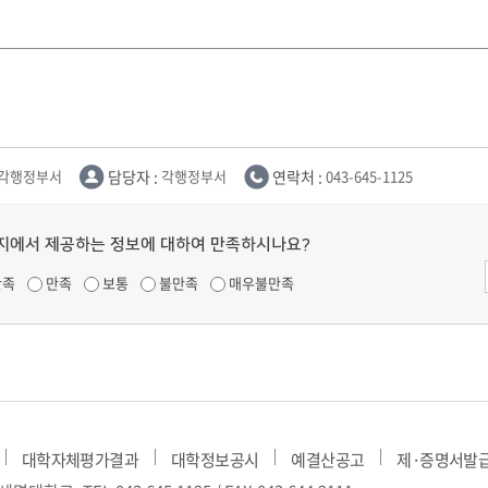
각행정부서
담당자 :
각행정부서
연락처 :
043-645-1125
지에서 제공하는 정보에 대하여 만족하시나요?
만족
만족
보통
불만족
매우불만족
대학자체평가결과
대학정보공시
예결산공고
제·증명서발