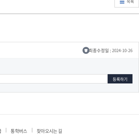
목록
최종수정일 :
2024-10-26
급
통학버스
찾아오시는 길