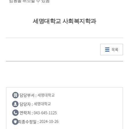
임용을 취소할 수 있음
세명대학교
사회복지학과
목록
담당부서 :
세명대학교
담당자 :
세명대학교
연락처 :
043-645-1125
최종수정일 :
2024-10-26