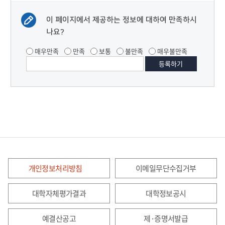
이 페이지에서 제공하는 정보에 대하여 만족하시
나요?
매우만족
만족
보통
불만족
매우불만족
개인정보처리방침
이메일무단수집거부
대학자체평가결과
대학정보공시
예결산공고
제·증명서발급