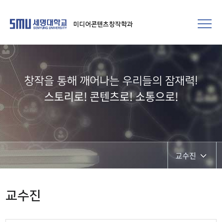
미디어콘텐츠창작학과
창작을 통해 깨어나는 우리들의 잠재력!​
스토리로! 콘텐츠로! 소통으로!
교수진
교수진
교수진