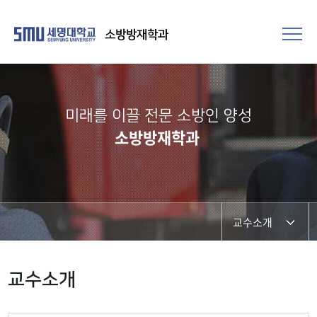
소방방재학과
미래를 이끌 전문 소방인 양성
소방방재학과
교수소개
교수소개
교수소개
윤용균 연구실