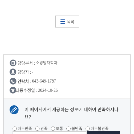
목록
담당부서 :
소방방재학과
담당자 :
-
연락처 :
043-649-1787
최종수정일 :
2024-10-26
이 페이지에서 제공하는 정보에 대하여 만족하시나
요?
매우만족
만족
보통
불만족
매우불만족