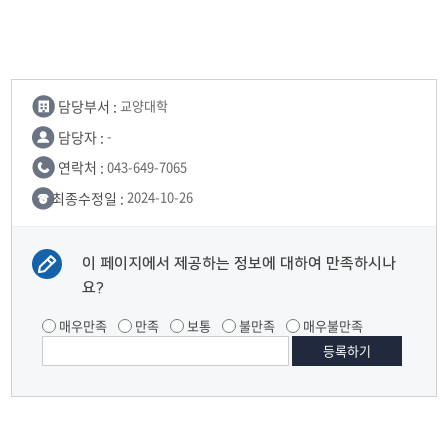
담당부서 :
교양대학
담당자 :
-
연락처 :
043-649-7065
최종수정일 :
2024-10-26
이 페이지에서 제공하는 정보에 대하여 만족하시나
요?
매우만족
만족
보통
불만족
매우불만족