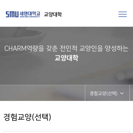
교양대학
CHARM역량을 갖춘 전인적 교양인을 양성하는
교양대학
경험교양(선택)
기초교양
경험교양(선택)
경험교양(선택)