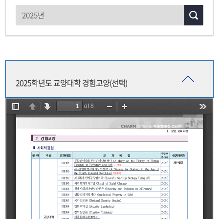
전공탐색경험
교직과정
2025학년도 교양대학 경험교양(선택)