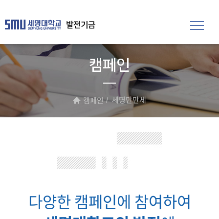
발전기금
캠페인
세명만만세
캠페인
다양한 캠페인에 참여하여