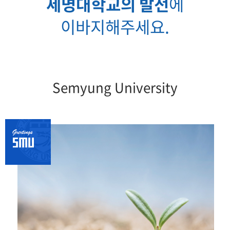
세명대학교의 발전
에
이바지해주세요.
Semyung University