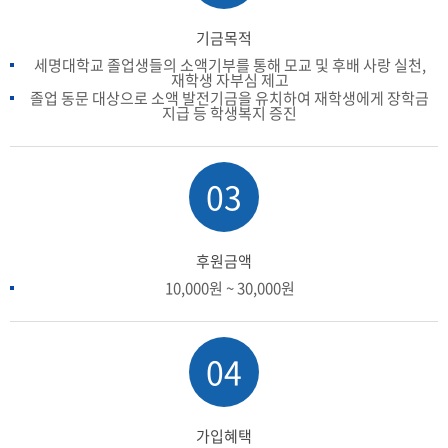
기금목적
세명대학교 졸업생들의 소액기부를 통해 모교 및 후배 사랑 실천,
재학생 자부심 제고
졸업 동문 대상으로 소액 발전기금을 유치하여 재학생에게 장학금
지급 등 학생복지 증진
03
후원금액
10,000원 ~ 30,000원
04
가입혜택