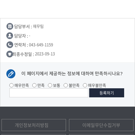
담당부서 :
재무팀
담당자 :
-
연락처 :
043-649-1159
최종수정일 :
2023-09-13
이 페이지에서 제공하는 정보에 대하여 만족하시나요?
매우만족
만족
보통
불만족
매우불만족
개인정보처리방침
이메일무단수집거부