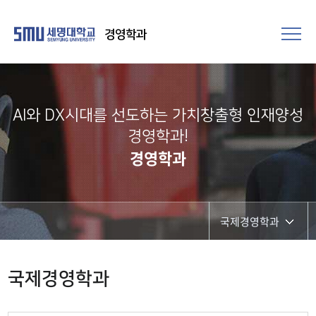
경영학과
AI와 DX시대를 선도하는 가치창출형 인재양성
경영학과!
경영학과
국제경영학과
경영학과
국제경영학과
국제경영학과