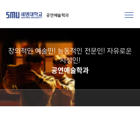
공연예술학과
창의적인 예술인! 능동적인 전문인! 자유로운
지성인!
공연예술학과