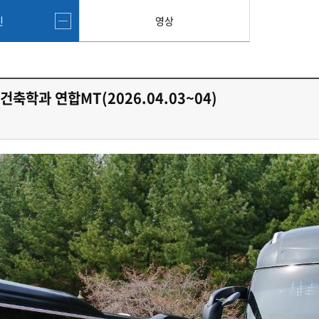
진
영상
건축학과 연합MT(2026.04.03~04)