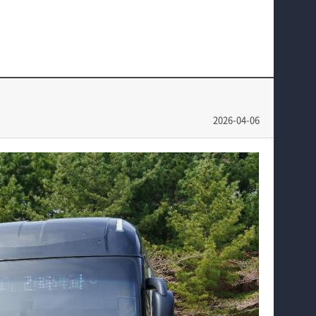
교육과정
학과 행사 및 활동
커뮤니티
홈페이지가이드
2026-04-06