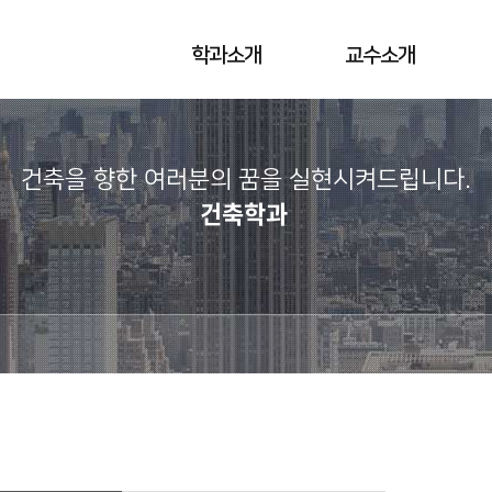
학과소개
교수소개
건축을 향한 여러분의 꿈을 실현시켜드립니다.​
건축학과