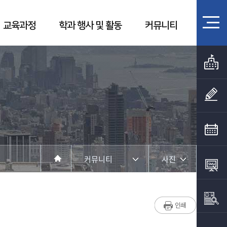
교육과정
학과 행사 및 활동
커뮤니티
커뮤니티
사진
학과소개
사진
교수소개
영상