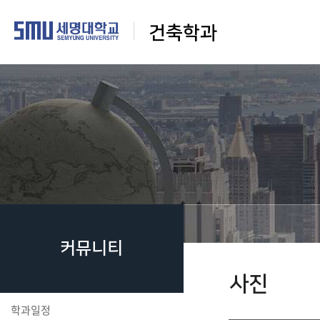
건축학과
커뮤니티
사진
학과일정