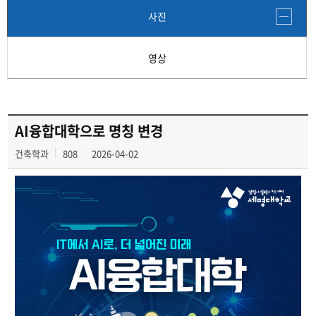
사진
영상
AI융합대학으로 명칭 변경
건축학과
808
2026-04-02