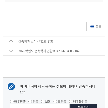
목록
건축학과 소식 - 제1호(3월)
2026학년도 건축학과 연합MT(2026.04.03~04)
이 페이지에서 제공하는 정보에 대하여 만족하시나
요?
매우만족
만족
보통
불만족
매우불만족