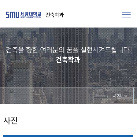
건축학과
건축을 향한 여러분의 꿈을 실현시켜드립니다.​
건축학과
사진
사진
사진
영상