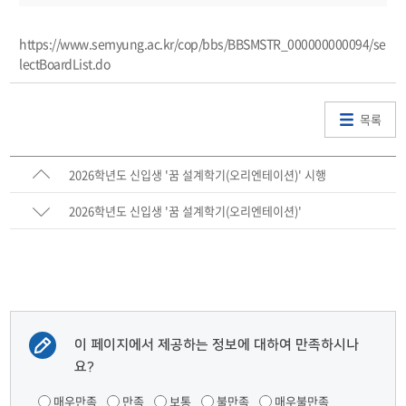
https://www.semyung.ac.kr/cop/bbs/BBSMSTR_000000000094/se
lectBoardList.do
목록
2026학년도 신입생 '꿈 설계학기(오리엔테이션)' 시행
2026학년도 신입생 '꿈 설계학기(오리엔테이션)'
이 페이지에서 제공하는 정보에 대하여 만족하시나
요?
매우만족
만족
보통
불만족
매우불만족