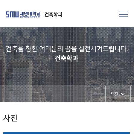
건축학과
건축을 향한 여러분의 꿈을 실현시켜드립니다.​
건축학과
사진
사진
사진
영상