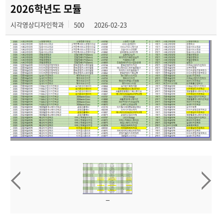
전공교육 체계도
2026학년도 모듈
시각영상디자인학과
500
2026-02-23
AR·VR 연계전공