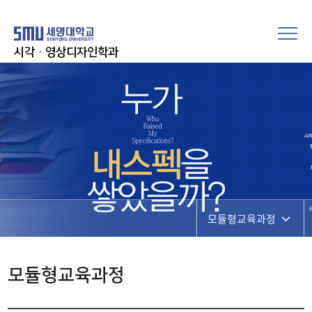
시각·영상디자인학과
모듈형교육과정
교육과정
모듈형교육과정
모듈형교육과정