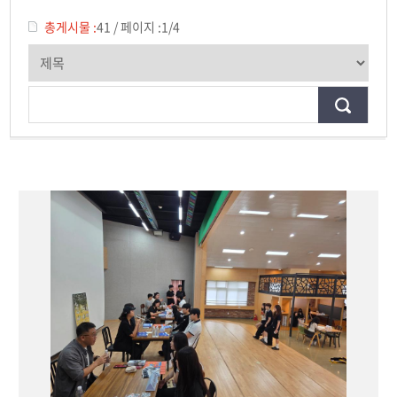
전공소개
총게시물 :
41
/
페이지 :
1/4