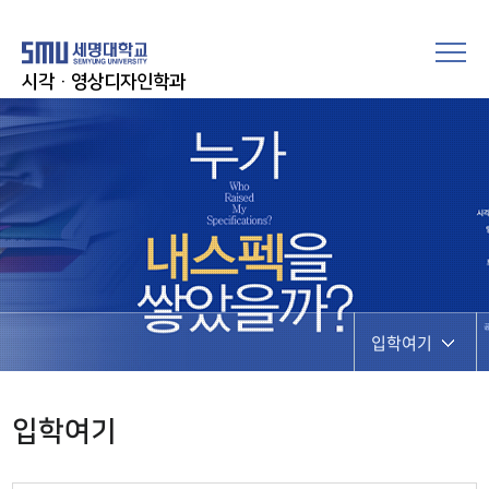
시각·영상디자인학과
입학여기
입학여기
입학여기
취업지금