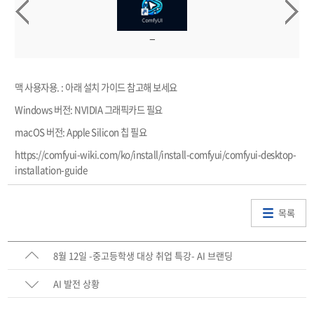
맥 사용자용. : 아래 설치 가이드 참고해 보세요
Windows 버전: NVIDIA 그래픽카드 필요
macOS 버전: Apple Silicon 칩 필요
https://comfyui-wiki.com/ko/install/install-comfyui/comfyui-desktop-
installation-guide
목록
8월 12일 -중고등학생 대상 취업 특강- AI 브랜딩
AI 발전 상황