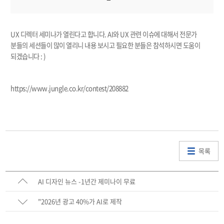
UX 디렉터 세미나가 열린다고 합니다. AI와 UX 관련 이슈에 대해서 전문가
분들의 세션들이 많이 열리니 내용 보시고 필요한 분들은 참석하시면 도움이
되겠습니다 : )
https://www.jungle.co.kr/contest/208882
목록
AI 디자인 뉴스 -1년간 제미나이 무료
"2026년 광고 40%가 AI로 제작