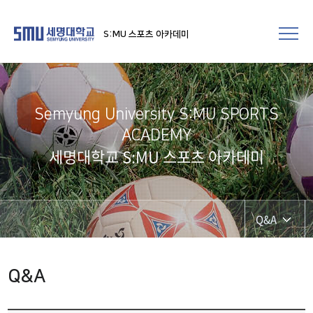
S:MU 스포츠 아카데미
Semyung University S:MU SPORTS
ACADEMY
세명대학교 S:MU 스포츠 아카데미
Q&A
Q&A
Q&A