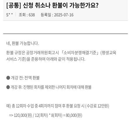
[공통] 신청 취소나 환불이 가능한가요?
S* *
조회 : 638
등록일 : 2025-07-16
네, 환불 가능합니다.
환불 규정은 공정거래위원회고시 「소비자분쟁해결기준」(평생교육
서비스 기준)을 준용하여 아래와 같이 적용됩니다.
● 개강 전: 전액 환불
● 개강 후: 진행된 회차를 제외한 나머지 회차에 대해 환불
예) 총 12회차 수업 중 4회차까지 참여 후 환불 요청 시 (수강료 12만원)
=> 120,000(원) / 12(회차) * 8(회차) = 80,000(원)