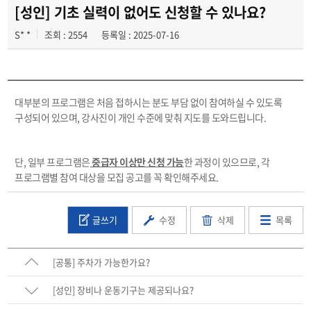
[성인] 기초 실력이 없어도 신청할 수 있나요?
S* *
조회 : 2554
등록일 : 2025-07-16
대부분의 프로그램은 처음 접하시는 분도 부담 없이 참여하실 수 있도록
구성되어 있으며, 강사진이 개인 수준에 맞춰 지도를 도와드립니다.
단, 일부 프로그램은
중급자 이상만 신청 가능
한 과정이 있으므로, 각
프로그램별 참여 대상을 모집 공고를 꼭 확인해주세요.
글쓰기
수정
삭제
목록
[공통] 주차가 가능한가요?
[성인] 장비나 운동기구는 제공되나요?