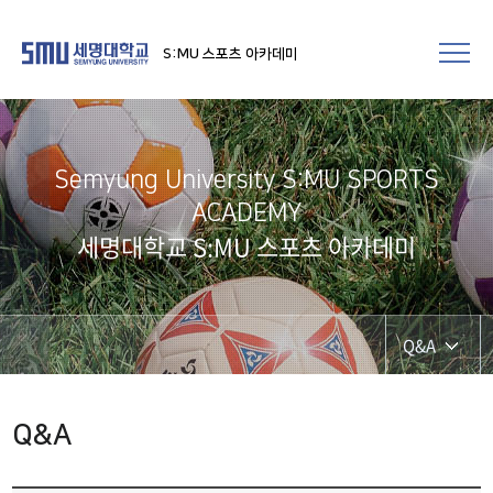
S:MU 스포츠 아카데미
Semyung University S:MU SPORTS
ACADEMY
세명대학교 S:MU 스포츠 아카데미
Q&A
Q&A
Q&A