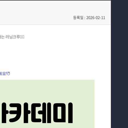
수강신청
Q&A
등록일 : 2026-02-11
홈페이지가이드
 러닝크루🏃‍♂️
!🖱️