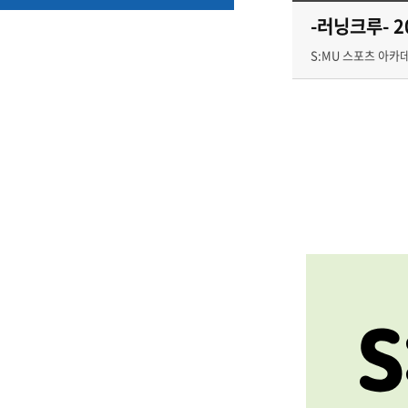
-러닝크루- 
S:MU 스포츠 아카