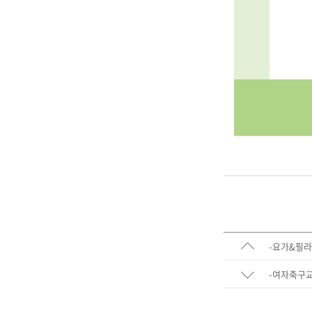
-요가&필라
-여자축구교