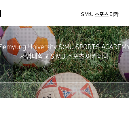
미
SM:U 스포츠 아카
데미
Semyung University S:MU SPORTS ACADEM
세명대학교 S:MU 스포츠 아카데미