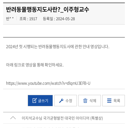
반려동물행동지도사란?_이주형교수
반* *
조회 : 1917
등록일 : 2024-05-28
2024년 첫 시행되는 반려동물행동지도사에 관한 안내 영상입니다.
아래 링크로 영상을 통해 확인하세요.
https://www.youtube.com/watch?v=dlqmU3EFB-U
글쓰기
수정
삭제
목록
이지석교수님 국가균형발전 대국민 아이디어 (특별상)